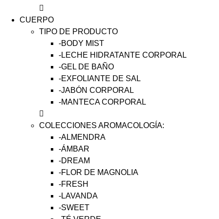
CUERPO
TIPO DE PRODUCTO
-BODY MIST
-LECHE HIDRATANTE CORPORAL
-GEL DE BAÑO
-EXFOLIANTE DE SAL
-JABÓN CORPORAL
-MANTECA CORPORAL
COLECCIONES AROMACOLOGÍA:
-ALMENDRA
-ÁMBAR
-DREAM
-FLOR DE MAGNOLIA
-FRESH
-LAVANDA
-SWEET