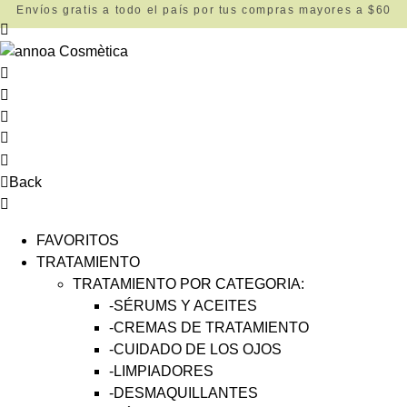
Envíos gratis a todo el país por tus compras mayores a $60
Back
FAVORITOS
TRATAMIENTO
TRATAMIENTO POR CATEGORIA:
-SÉRUMS Y ACEITES
-CREMAS DE TRATAMIENTO
-CUIDADO DE LOS OJOS
-LIMPIADORES
-DESMAQUILLANTES