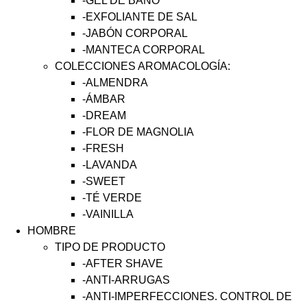
-GEL DE BAÑO
-EXFOLIANTE DE SAL
-JABÓN CORPORAL
-MANTECA CORPORAL
COLECCIONES AROMACOLOGÍA:
-ALMENDRA
-ÁMBAR
-DREAM
-FLOR DE MAGNOLIA
-FRESH
-LAVANDA
-SWEET
-TÉ VERDE
-VAINILLA
HOMBRE
TIPO DE PRODUCTO
-AFTER SHAVE
-ANTI-ARRUGAS
-ANTI-IMPERFECCIONES. CONTROL DE