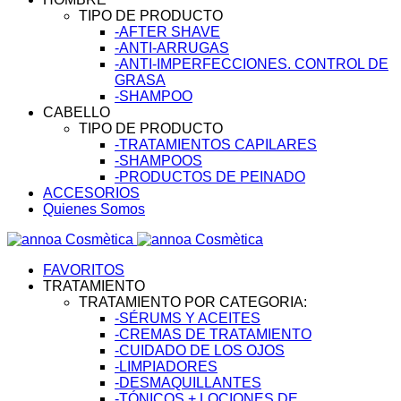
TIPO DE PRODUCTO
-AFTER SHAVE
-ANTI-ARRUGAS
-ANTI-IMPERFECCIONES. CONTROL DE
GRASA
-SHAMPOO
CABELLO
TIPO DE PRODUCTO
-TRATAMIENTOS CAPILARES
-SHAMPOOS
-PRODUCTOS DE PEINADO
ACCESORIOS
Quienes Somos
FAVORITOS
TRATAMIENTO
TRATAMIENTO POR CATEGORIA:
-SÉRUMS Y ACEITES
-CREMAS DE TRATAMIENTO
-CUIDADO DE LOS OJOS
-LIMPIADORES
-DESMAQUILLANTES
-TÓNICOS + LOCIONES DE