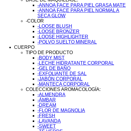
-ANNOA FACE PARA PIEL GRASA MATE
-ANNOA FACE PARA PIEL NORMAL A
SECA GLOW
-COLOR
-LOOSE BLUSH
-LOOSE BRONZER
-LOOSE HIGHLIGHTER
-POLVO SUELTO MINERAL
CUERPO
TIPO DE PRODUCTO
-BODY MIST
-LECHE HIDRATANTE CORPORAL
-GEL DE BAÑO
-EXFOLIANTE DE SAL
-JABÓN CORPORAL
-MANTECA CORPORAL
COLECCIONES AROMACOLOGÍA:
-ALMENDRA
-ÁMBAR
-DREAM
-FLOR DE MAGNOLIA
-FRESH
-LAVANDA
-SWEET