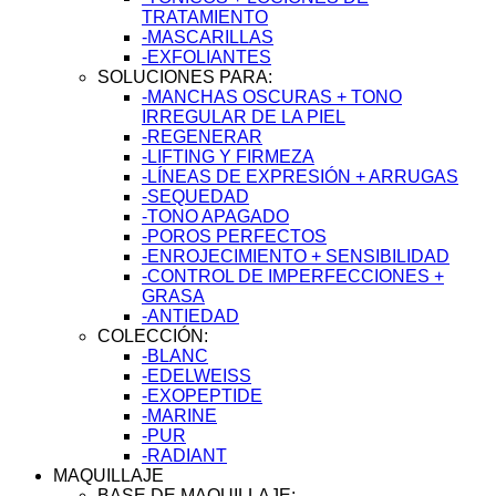
TRATAMIENTO
-MASCARILLAS
-EXFOLIANTES
SOLUCIONES PARA:
-MANCHAS OSCURAS + TONO
IRREGULAR DE LA PIEL
-REGENERAR
-LIFTING Y FIRMEZA
-LÍNEAS DE EXPRESIÓN + ARRUGAS
-SEQUEDAD
-TONO APAGADO
-POROS PERFECTOS
-ENROJECIMIENTO + SENSIBILIDAD
-CONTROL DE IMPERFECCIONES +
GRASA
-ANTIEDAD
COLECCIÓN:
-BLANC
-EDELWEISS
-EXOPEPTIDE
-MARINE
-PUR
-RADIANT
MAQUILLAJE
BASE DE MAQUILLAJE: