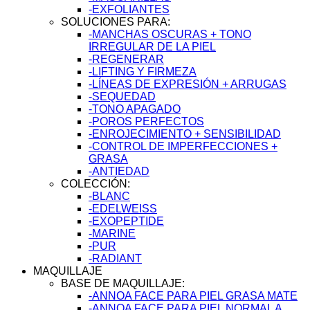
-EXFOLIANTES
SOLUCIONES PARA:
-MANCHAS OSCURAS + TONO
IRREGULAR DE LA PIEL
-REGENERAR
-LIFTING Y FIRMEZA
-LÍNEAS DE EXPRESIÓN + ARRUGAS
-SEQUEDAD
-TONO APAGADO
-POROS PERFECTOS
-ENROJECIMIENTO + SENSIBILIDAD
-CONTROL DE IMPERFECCIONES +
GRASA
-ANTIEDAD
COLECCIÓN:
-BLANC
-EDELWEISS
-EXOPEPTIDE
-MARINE
-PUR
-RADIANT
MAQUILLAJE
BASE DE MAQUILLAJE:
-ANNOA FACE PARA PIEL GRASA MATE
-ANNOA FACE PARA PIEL NORMAL A