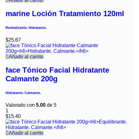
Añadir al carrito
marine Loción Tratamiento 120ml
Revitalizante. Hidratante.
$
25.67
Añadir al carrito
face Tónico Facial Hidratante
Calmante 200g
Hidratante. Calmante.
Valorado con
5.00
de 5
1
$
15.40
Añadir al carrito