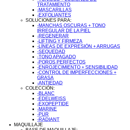
TRATAMIENTO
-MASCARILLAS
-EXFOLIANTES
SOLUCIONES PARA:
-MANCHAS OSCURAS + TONO
IRREGULAR DE LA PIEL
-REGENERAR
-LIFTING Y FIRMEZA
-LÍNEAS DE EXPRESIÓN + ARRUGAS
-SEQUEDAD
-TONO APAGADO
-POROS PERFECTOS
-ENROJECIMIENTO + SENSIBILIDAD
-CONTROL DE IMPERFECCIONES +
GRASA
-ANTIEDAD
COLECCIÓN:
-BLANC
-EDELWEISS
-EXOPEPTIDE
-MARINE
-PUR
-RADIANT
MAQUILLAJE
BASE DE MAQUILLAJE: