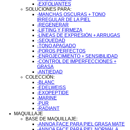
-EXFOLIANTES
SOLUCIONES PARA:
-MANCHAS OSCURAS + TONO
IRREGULAR DE LA PIEL
-REGENERAR
-LIFTING Y FIRMEZA
-LÍNEAS DE EXPRESIÓN + ARRUGAS
-SEQUEDAD
-TONO APAGADO
-POROS PERFECTOS
-ENROJECIMIENTO + SENSIBILIDAD
-CONTROL DE IMPERFECCIONES +
GRASA
-ANTIEDAD
COLECCIÓN:
-BLANC
-EDELWEISS
-EXOPEPTIDE
-MARINE
-PUR
-RADIANT
MAQUILLAJE
BASE DE MAQUILLAJE:
-ANNOA FACE PARA PIEL GRASA MATE
-ANNOA FACE PARA PIEL NORMAL A