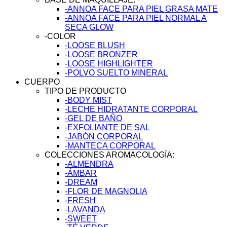
-ANNOA FACE PARA PIEL GRASA MATE
-ANNOA FACE PARA PIEL NORMAL A
SECA GLOW
-COLOR
-LOOSE BLUSH
-LOOSE BRONZER
-LOOSE HIGHLIGHTER
-POLVO SUELTO MINERAL
CUERPO
TIPO DE PRODUCTO
-BODY MIST
-LECHE HIDRATANTE CORPORAL
-GEL DE BAÑO
-EXFOLIANTE DE SAL
-JABÓN CORPORAL
-MANTECA CORPORAL
COLECCIONES AROMACOLOGÍA:
-ALMENDRA
-ÁMBAR
-DREAM
-FLOR DE MAGNOLIA
-FRESH
-LAVANDA
-SWEET