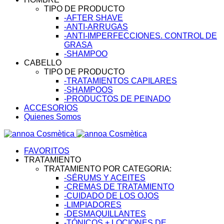
TIPO DE PRODUCTO
-AFTER SHAVE
-ANTI-ARRUGAS
-ANTI-IMPERFECCIONES. CONTROL DE
GRASA
-SHAMPOO
CABELLO
TIPO DE PRODUCTO
-TRATAMIENTOS CAPILARES
-SHAMPOOS
-PRODUCTOS DE PEINADO
ACCESORIOS
Quienes Somos
FAVORITOS
TRATAMIENTO
TRATAMIENTO POR CATEGORIA:
-SÉRUMS Y ACEITES
-CREMAS DE TRATAMIENTO
-CUIDADO DE LOS OJOS
-LIMPIADORES
-DESMAQUILLANTES
-TÓNICOS + LOCIONES DE