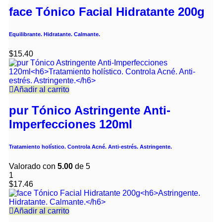
face Tónico Facial Hidratante 200g
Equilibrante. Hidratante. Calmante.
$
15.40
Añadir al carrito
pur Tónico Astringente Anti-
Imperfecciones 120ml
Tratamiento holístico. Controla Acné. Anti-estrés. Astringente.
Valorado con
5.00
de 5
1
$
17.46
Añadir al carrito