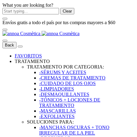
What you are looking for?
Clear
Envíos gratis a todo el país por tus compras mayores a $60
Back
FAVORITOS
TRATAMIENTO
TRATAMIENTO POR CATEGORIA:
-SÉRUMS Y ACEITES
-CREMAS DE TRATAMIENTO
-CUIDADO DE LOS OJOS
-LIMPIADORES
-DESMAQUILLANTES
-TÓNICOS + LOCIONES DE
TRATAMIENTO
-MASCARILLAS
-EXFOLIANTES
SOLUCIONES PARA:
-MANCHAS OSCURAS + TONO
IRREGULAR DE LA PIEL