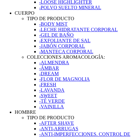
-LOOSE HIGHLIGHTER
-POLVO SUELTO MINERAL
CUERPO
TIPO DE PRODUCTO
-BODY MIST
-LECHE HIDRATANTE CORPORAL
-GEL DE BAÑO
-EXFOLIANTE DE SAL
-JABÓN CORPORAL
-MANTECA CORPORAL
COLECCIONES AROMACOLOGÍA:
-ALMENDRA
-ÁMBAR
-DREAM
-FLOR DE MAGNOLIA
-FRESH
-LAVANDA
-SWEET
-TÉ VERDE
-VAINILLA
HOMBRE
TIPO DE PRODUCTO
-AFTER SHAVE
-ANTI-ARRUGAS
-ANTI-IMPERFECCIONES. CONTROL DE