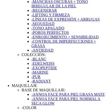
-MANCHAS OSCURAS + TONO
IRREGULAR DE LA PIEL
-REGENERAR
-LIFTING Y FIRMEZA
-LÍNEAS DE EXPRESIÓN + ARRUGAS
-SEQUEDAD
-TONO APAGADO
-POROS PERFECTOS
-ENROJECIMIENTO + SENSIBILIDAD
-CONTROL DE IMPERFECCIONES +
GRASA
-ANTIEDAD
COLECCIÓN:
-BLANC
-EDELWEISS
-EXOPEPTIDE
-MARINE
-PUR
-RADIANT
MAQUILLAJE
BASE DE MAQUILLAJE:
-ANNOA FACE PARA PIEL GRASA MATE
-ANNOA FACE PARA PIEL NORMAL A
SECA GLOW
-COLOR