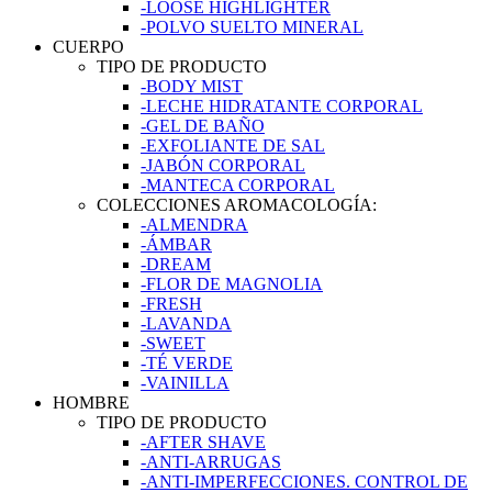
-LOOSE HIGHLIGHTER
-POLVO SUELTO MINERAL
CUERPO
TIPO DE PRODUCTO
-BODY MIST
-LECHE HIDRATANTE CORPORAL
-GEL DE BAÑO
-EXFOLIANTE DE SAL
-JABÓN CORPORAL
-MANTECA CORPORAL
COLECCIONES AROMACOLOGÍA:
-ALMENDRA
-ÁMBAR
-DREAM
-FLOR DE MAGNOLIA
-FRESH
-LAVANDA
-SWEET
-TÉ VERDE
-VAINILLA
HOMBRE
TIPO DE PRODUCTO
-AFTER SHAVE
-ANTI-ARRUGAS
-ANTI-IMPERFECCIONES. CONTROL DE