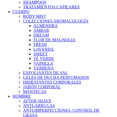
SHAMPOOS
TRATAMIENTOS CAPILARES
CUERPO
BODY MIST
COLECCIONES AROMACOLOGÍA
ALMENDRA
AMBAR
DREAM
FLOR DE MAGNOLIA
FRESH
LAVANDA
SWEET
TÉ VERDE
VAINILLA
VERBENA
EXFOLIANTES DE SAL
GELES DE DUCHA PERFUMADOS
HIDRATANTES CORPORALES
JABÓN CORPORAL
MANTECAS
HOMBRE
AFTER SHAVE
ANTI-ARRUGAS
ANTI-IMPERFECCIONES. CONTROL DE
GRASA