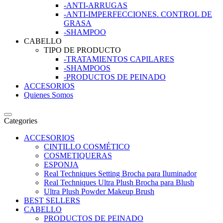
-ANTI-ARRUGAS
-ANTI-IMPERFECCIONES. CONTROL DE
GRASA
-SHAMPOO
CABELLO
TIPO DE PRODUCTO
-TRATAMIENTOS CAPILARES
-SHAMPOOS
-PRODUCTOS DE PEINADO
ACCESORIOS
Quienes Somos
Categories
ACCESORIOS
CINTILLO COSMÉTICO
COSMETIQUERAS
ESPONJA
Real Techniques Setting Brocha para Iluminador
Real Techniques Ultra Plush Brocha para Blush
Ultra Plush Powder Makeup Brush
BEST SELLERS
CABELLO
PRODUCTOS DE PEINADO