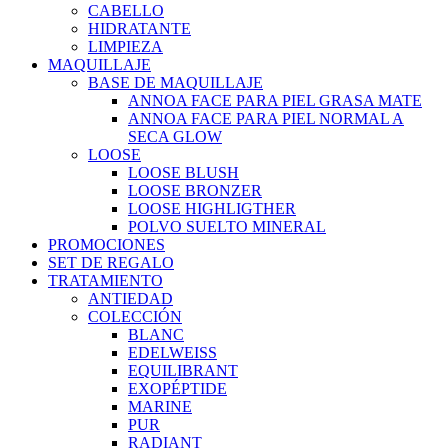
CABELLO
HIDRATANTE
LIMPIEZA
MAQUILLAJE
BASE DE MAQUILLAJE
ANNOA FACE PARA PIEL GRASA MATE
ANNOA FACE PARA PIEL NORMAL A
SECA GLOW
LOOSE
LOOSE BLUSH
LOOSE BRONZER
LOOSE HIGHLIGTHER
POLVO SUELTO MINERAL
PROMOCIONES
SET DE REGALO
TRATAMIENTO
ANTIEDAD
COLECCIÓN
BLANC
EDELWEISS
EQUILIBRANT
EXOPÉPTIDE
MARINE
PUR
RADIANT