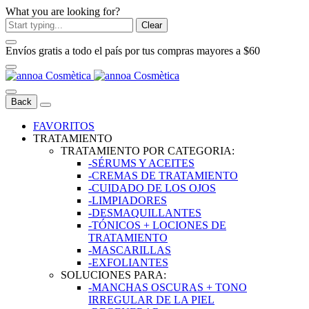
What you are looking for?
Clear
Envíos gratis a todo el país por tus compras mayores a $60
Back
FAVORITOS
TRATAMIENTO
TRATAMIENTO POR CATEGORIA:
-SÉRUMS Y ACEITES
-CREMAS DE TRATAMIENTO
-CUIDADO DE LOS OJOS
-LIMPIADORES
-DESMAQUILLANTES
-TÓNICOS + LOCIONES DE
TRATAMIENTO
-MASCARILLAS
-EXFOLIANTES
SOLUCIONES PARA:
-MANCHAS OSCURAS + TONO
IRREGULAR DE LA PIEL