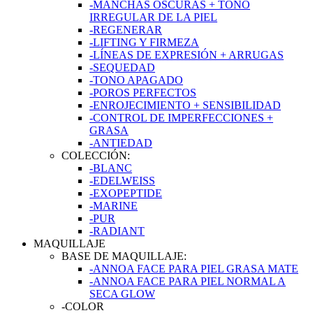
-MANCHAS OSCURAS + TONO
IRREGULAR DE LA PIEL
-REGENERAR
-LIFTING Y FIRMEZA
-LÍNEAS DE EXPRESIÓN + ARRUGAS
-SEQUEDAD
-TONO APAGADO
-POROS PERFECTOS
-ENROJECIMIENTO + SENSIBILIDAD
-CONTROL DE IMPERFECCIONES +
GRASA
-ANTIEDAD
COLECCIÓN:
-BLANC
-EDELWEISS
-EXOPEPTIDE
-MARINE
-PUR
-RADIANT
MAQUILLAJE
BASE DE MAQUILLAJE:
-ANNOA FACE PARA PIEL GRASA MATE
-ANNOA FACE PARA PIEL NORMAL A
SECA GLOW
-COLOR