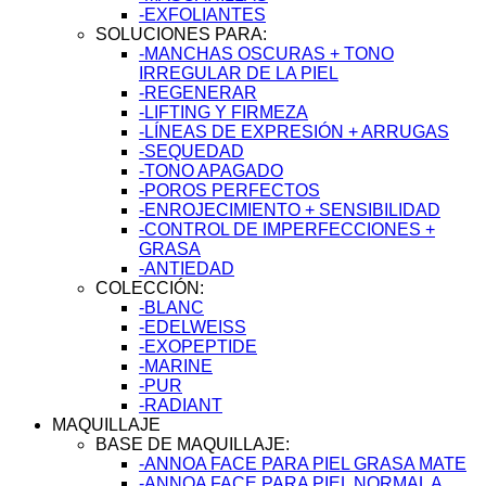
-EXFOLIANTES
SOLUCIONES PARA:
-MANCHAS OSCURAS + TONO
IRREGULAR DE LA PIEL
-REGENERAR
-LIFTING Y FIRMEZA
-LÍNEAS DE EXPRESIÓN + ARRUGAS
-SEQUEDAD
-TONO APAGADO
-POROS PERFECTOS
-ENROJECIMIENTO + SENSIBILIDAD
-CONTROL DE IMPERFECCIONES +
GRASA
-ANTIEDAD
COLECCIÓN:
-BLANC
-EDELWEISS
-EXOPEPTIDE
-MARINE
-PUR
-RADIANT
MAQUILLAJE
BASE DE MAQUILLAJE:
-ANNOA FACE PARA PIEL GRASA MATE
-ANNOA FACE PARA PIEL NORMAL A