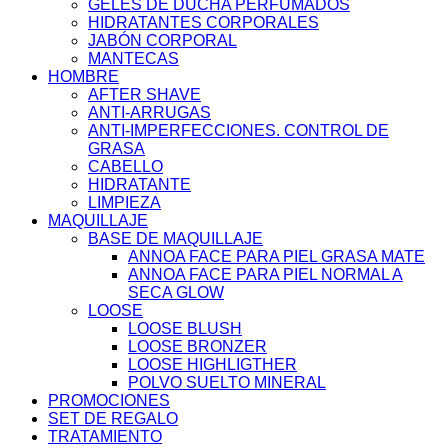
GELES DE DUCHA PERFUMADOS
HIDRATANTES CORPORALES
JABÓN CORPORAL
MANTECAS
HOMBRE
AFTER SHAVE
ANTI-ARRUGAS
ANTI-IMPERFECCIONES. CONTROL DE
GRASA
CABELLO
HIDRATANTE
LIMPIEZA
MAQUILLAJE
BASE DE MAQUILLAJE
ANNOA FACE PARA PIEL GRASA MATE
ANNOA FACE PARA PIEL NORMAL A
SECA GLOW
LOOSE
LOOSE BLUSH
LOOSE BRONZER
LOOSE HIGHLIGTHER
POLVO SUELTO MINERAL
PROMOCIONES
SET DE REGALO
TRATAMIENTO