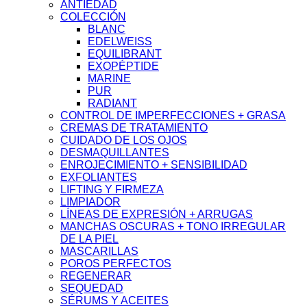
ANTIEDAD
COLECCIÓN
BLANC
EDELWEISS
EQUILIBRANT
EXOPÉPTIDE
MARINE
PUR
RADIANT
CONTROL DE IMPERFECCIONES + GRASA
CREMAS DE TRATAMIENTO
CUIDADO DE LOS OJOS
DESMAQUILLANTES
ENROJECIMIENTO + SENSIBILIDAD
EXFOLIANTES
LIFTING Y FIRMEZA
LIMPIADOR
LÍNEAS DE EXPRESIÓN + ARRUGAS
MANCHAS OSCURAS + TONO IRREGULAR
DE LA PIEL
MASCARILLAS
POROS PERFECTOS
REGENERAR
SEQUEDAD
SÉRUMS Y ACEITES