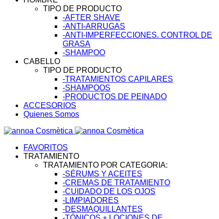
TIPO DE PRODUCTO
-AFTER SHAVE
-ANTI-ARRUGAS
-ANTI-IMPERFECCIONES. CONTROL DE
GRASA
-SHAMPOO
CABELLO
TIPO DE PRODUCTO
-TRATAMIENTOS CAPILARES
-SHAMPOOS
-PRODUCTOS DE PEINADO
ACCESORIOS
Quienes Somos
FAVORITOS
TRATAMIENTO
TRATAMIENTO POR CATEGORIA:
-SÉRUMS Y ACEITES
-CREMAS DE TRATAMIENTO
-CUIDADO DE LOS OJOS
-LIMPIADORES
-DESMAQUILLANTES
-TÓNICOS + LOCIONES DE