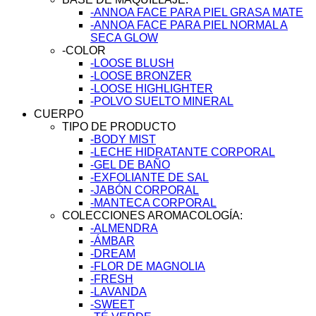
-ANNOA FACE PARA PIEL GRASA MATE
-ANNOA FACE PARA PIEL NORMAL A
SECA GLOW
-COLOR
-LOOSE BLUSH
-LOOSE BRONZER
-LOOSE HIGHLIGHTER
-POLVO SUELTO MINERAL
CUERPO
TIPO DE PRODUCTO
-BODY MIST
-LECHE HIDRATANTE CORPORAL
-GEL DE BAÑO
-EXFOLIANTE DE SAL
-JABÓN CORPORAL
-MANTECA CORPORAL
COLECCIONES AROMACOLOGÍA:
-ALMENDRA
-ÁMBAR
-DREAM
-FLOR DE MAGNOLIA
-FRESH
-LAVANDA
-SWEET