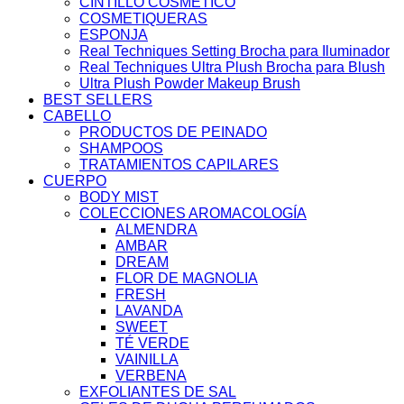
CINTILLO COSMÉTICO
COSMETIQUERAS
ESPONJA
Real Techniques Setting Brocha para Iluminador
Real Techniques Ultra Plush Brocha para Blush
Ultra Plush Powder Makeup Brush
BEST SELLERS
CABELLO
PRODUCTOS DE PEINADO
SHAMPOOS
TRATAMIENTOS CAPILARES
CUERPO
BODY MIST
COLECCIONES AROMACOLOGÍA
ALMENDRA
AMBAR
DREAM
FLOR DE MAGNOLIA
FRESH
LAVANDA
SWEET
TÉ VERDE
VAINILLA
VERBENA
EXFOLIANTES DE SAL