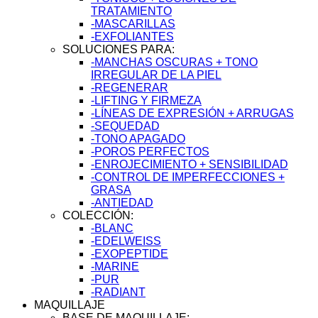
TRATAMIENTO
-MASCARILLAS
-EXFOLIANTES
SOLUCIONES PARA:
-MANCHAS OSCURAS + TONO
IRREGULAR DE LA PIEL
-REGENERAR
-LIFTING Y FIRMEZA
-LÍNEAS DE EXPRESIÓN + ARRUGAS
-SEQUEDAD
-TONO APAGADO
-POROS PERFECTOS
-ENROJECIMIENTO + SENSIBILIDAD
-CONTROL DE IMPERFECCIONES +
GRASA
-ANTIEDAD
COLECCIÓN:
-BLANC
-EDELWEISS
-EXOPEPTIDE
-MARINE
-PUR
-RADIANT
MAQUILLAJE
BASE DE MAQUILLAJE: