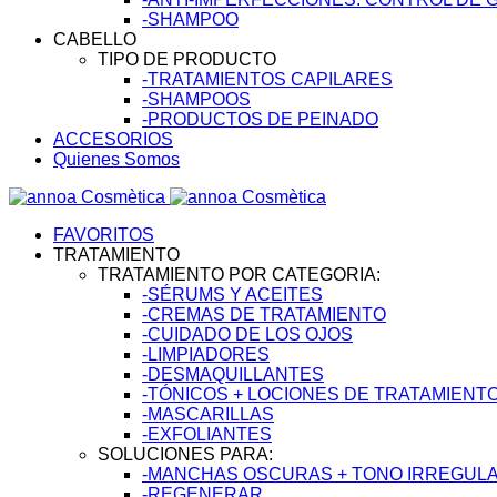
-SHAMPOO
CABELLO
TIPO DE PRODUCTO
-TRATAMIENTOS CAPILARES
-SHAMPOOS
-PRODUCTOS DE PEINADO
ACCESORIOS
Quienes Somos
FAVORITOS
TRATAMIENTO
TRATAMIENTO POR CATEGORIA:
-SÉRUMS Y ACEITES
-CREMAS DE TRATAMIENTO
-CUIDADO DE LOS OJOS
-LIMPIADORES
-DESMAQUILLANTES
-TÓNICOS + LOCIONES DE TRATAMIENT
-MASCARILLAS
-EXFOLIANTES
SOLUCIONES PARA:
-MANCHAS OSCURAS + TONO IRREGULAR
-REGENERAR