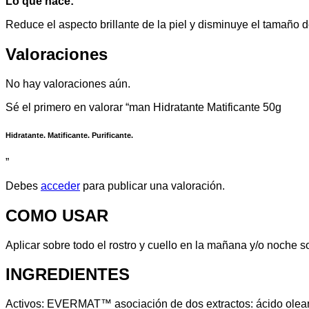
Lo que hace:
Reduce el aspecto brillante de la piel y disminuye el tamaño d
Valoraciones
No hay valoraciones aún.
Sé el primero en valorar “man Hidratante Matificante 50g
Hidratante. Matificante. Purificante.
”
Debes
acceder
para publicar una valoración.
COMO USAR
Aplicar sobre todo el rostro y cuello en la mañana y/o noche s
INGREDIENTES
Activos: EVERMAT™ asociación de dos extractos: ácido oleanó