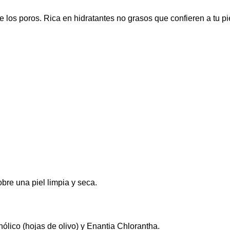
e los poros. Rica en hidratantes no grasos que confieren a tu pi
obre una piel limpia y seca.
lico (hojas de olivo) y Enantia Chlorantha.