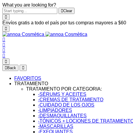
What you are looking for?
Clear
Envíos gratis a todo el país por tus compras mayores a $60
Back
FAVORITOS
TRATAMIENTO
TRATAMIENTO POR CATEGORIA:
-SÉRUMS Y ACEITES
-CREMAS DE TRATAMIENTO
-CUIDADO DE LOS OJOS
-LIMPIADORES
-DESMAQUILLANTES
-TÓNICOS + LOCIONES DE TRATAMIENT
-MASCARILLAS
-EXFOLIANTES