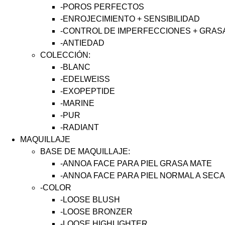
-POROS PERFECTOS
-ENROJECIMIENTO + SENSIBILIDAD
-CONTROL DE IMPERFECCIONES + GRAS
-ANTIEDAD
COLECCIÓN:
-BLANC
-EDELWEISS
-EXOPEPTIDE
-MARINE
-PUR
-RADIANT
MAQUILLAJE
BASE DE MAQUILLAJE:
-ANNOA FACE PARA PIEL GRASA MATE
-ANNOA FACE PARA PIEL NORMAL A SEC
-COLOR
-LOOSE BLUSH
-LOOSE BRONZER
-LOOSE HIGHLIGHTER