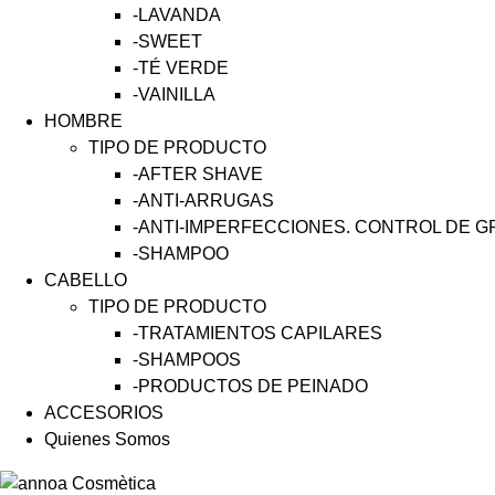
-LAVANDA
-SWEET
-TÉ VERDE
-VAINILLA
HOMBRE
TIPO DE PRODUCTO
-AFTER SHAVE
-ANTI-ARRUGAS
-ANTI-IMPERFECCIONES. CONTROL DE 
-SHAMPOO
CABELLO
TIPO DE PRODUCTO
-TRATAMIENTOS CAPILARES
-SHAMPOOS
-PRODUCTOS DE PEINADO
ACCESORIOS
Quienes Somos