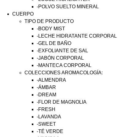
-POLVO SUELTO MINERAL
CUERPO
TIPO DE PRODUCTO
-BODY MIST
-LECHE HIDRATANTE CORPORAL
-GEL DE BAÑO
-EXFOLIANTE DE SAL
-JABÓN CORPORAL
-MANTECA CORPORAL
COLECCIONES AROMACOLOGÍA:
-ALMENDRA
-ÁMBAR
-DREAM
-FLOR DE MAGNOLIA
-FRESH
-LAVANDA
-SWEET
-TÉ VERDE