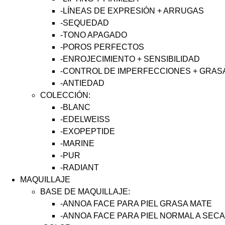
-LÍNEAS DE EXPRESIÓN + ARRUGAS
-SEQUEDAD
-TONO APAGADO
-POROS PERFECTOS
-ENROJECIMIENTO + SENSIBILIDAD
-CONTROL DE IMPERFECCIONES + GRAS
-ANTIEDAD
COLECCIÓN:
-BLANC
-EDELWEISS
-EXOPEPTIDE
-MARINE
-PUR
-RADIANT
MAQUILLAJE
BASE DE MAQUILLAJE:
-ANNOA FACE PARA PIEL GRASA MATE
-ANNOA FACE PARA PIEL NORMAL A SEC