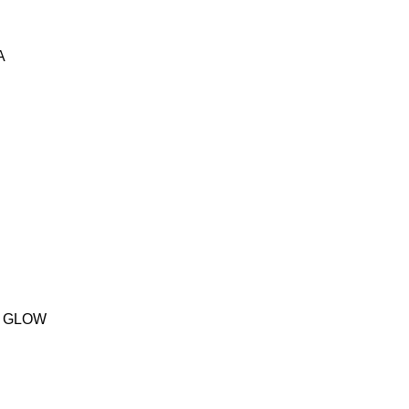
A
A GLOW