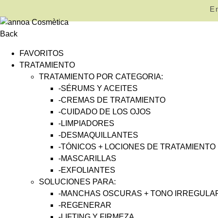
En
Back
FAVORITOS
TRATAMIENTO
TRATAMIENTO POR CATEGORIA:
-SÉRUMS Y ACEITES
-CREMAS DE TRATAMIENTO
-CUIDADO DE LOS OJOS
-LIMPIADORES
-DESMAQUILLANTES
-TÓNICOS + LOCIONES DE TRATAMIENTO
-MASCARILLAS
-EXFOLIANTES
SOLUCIONES PARA:
-MANCHAS OSCURAS + TONO IRREGULAR 
-REGENERAR
-LIFTING Y FIRMEZA