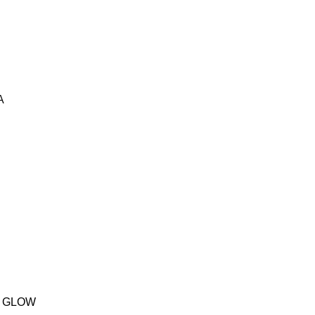
A
A GLOW