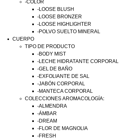
-COLOR
-LOOSE BLUSH
-LOOSE BRONZER
-LOOSE HIGHLIGHTER
-POLVO SUELTO MINERAL
CUERPO
TIPO DE PRODUCTO
-BODY MIST
-LECHE HIDRATANTE CORPORAL
-GEL DE BAÑO
-EXFOLIANTE DE SAL
-JABÓN CORPORAL
-MANTECA CORPORAL
COLECCIONES AROMACOLOGÍA:
-ALMENDRA
-ÁMBAR
-DREAM
-FLOR DE MAGNOLIA
-FRESH