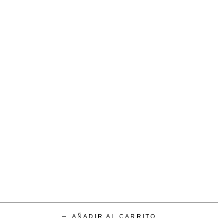
AÑADIR AL CARRITO