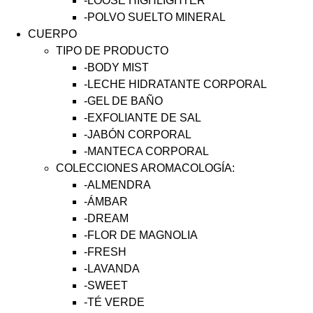
-LOOSE HIGHLIGHTER
-POLVO SUELTO MINERAL
CUERPO
TIPO DE PRODUCTO
-BODY MIST
-LECHE HIDRATANTE CORPORAL
-GEL DE BAÑO
-EXFOLIANTE DE SAL
-JABÓN CORPORAL
-MANTECA CORPORAL
COLECCIONES AROMACOLOGÍA:
-ALMENDRA
-ÁMBAR
-DREAM
-FLOR DE MAGNOLIA
-FRESH
-LAVANDA
-SWEET
-TÉ VERDE