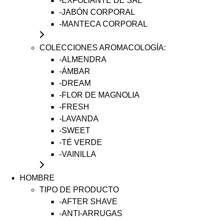
-EXFOLIANTE DE SAL
-JABÓN CORPORAL
-MANTECA CORPORAL
COLECCIONES AROMACOLOGÍA:
-ALMENDRA
-ÁMBAR
-DREAM
-FLOR DE MAGNOLIA
-FRESH
-LAVANDA
-SWEET
-TÉ VERDE
-VAINILLA
HOMBRE
TIPO DE PRODUCTO
-AFTER SHAVE
-ANTI-ARRUGAS