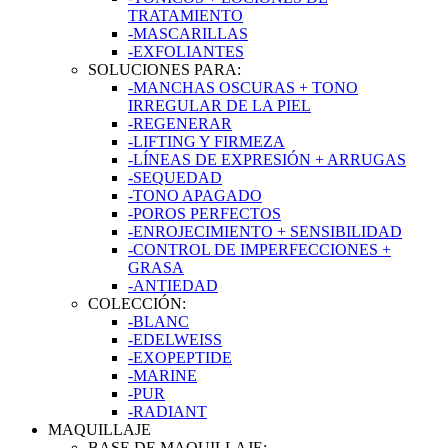
TRATAMIENTO
-MASCARILLAS
-EXFOLIANTES
SOLUCIONES PARA:
-MANCHAS OSCURAS + TONO
IRREGULAR DE LA PIEL
-REGENERAR
-LIFTING Y FIRMEZA
-LÍNEAS DE EXPRESIÓN + ARRUGAS
-SEQUEDAD
-TONO APAGADO
-POROS PERFECTOS
-ENROJECIMIENTO + SENSIBILIDAD
-CONTROL DE IMPERFECCIONES +
GRASA
-ANTIEDAD
COLECCIÓN:
-BLANC
-EDELWEISS
-EXOPEPTIDE
-MARINE
-PUR
-RADIANT
MAQUILLAJE
BASE DE MAQUILLAJE: