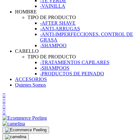
-TÉ VERDE
-VAINILLA
HOMBRE
TIPO DE PRODUCTO
-AFTER SHAVE
-ANTI-ARRUGAS
-ANTI-IMPERFECCIONES. CONTROL DE
GRASA
-SHAMPOO
CABELLO
TIPO DE PRODUCTO
-TRATAMIENTOS CAPILARES
-SHAMPOOS
-PRODUCTOS DE PEINADO
ACCESORIOS
Quienes Somos