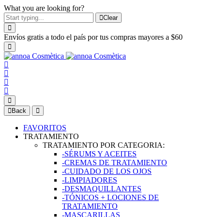
What you are looking for?
Clear
Envíos gratis a todo el país por tus compras mayores a $60
Back
FAVORITOS
TRATAMIENTO
TRATAMIENTO POR CATEGORIA:
-SÉRUMS Y ACEITES
-CREMAS DE TRATAMIENTO
-CUIDADO DE LOS OJOS
-LIMPIADORES
-DESMAQUILLANTES
-TÓNICOS + LOCIONES DE
TRATAMIENTO
-MASCARILLAS