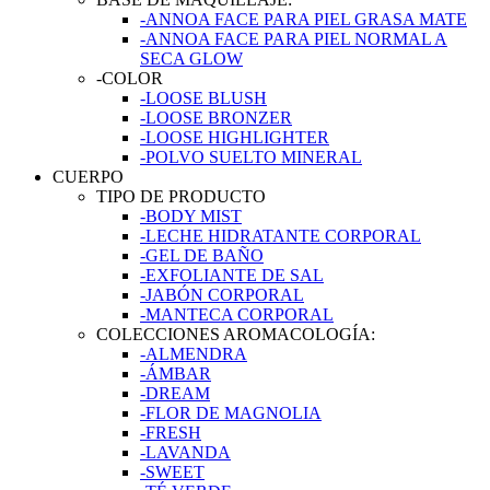
-ANNOA FACE PARA PIEL GRASA MATE
-ANNOA FACE PARA PIEL NORMAL A
SECA GLOW
-COLOR
-LOOSE BLUSH
-LOOSE BRONZER
-LOOSE HIGHLIGHTER
-POLVO SUELTO MINERAL
CUERPO
TIPO DE PRODUCTO
-BODY MIST
-LECHE HIDRATANTE CORPORAL
-GEL DE BAÑO
-EXFOLIANTE DE SAL
-JABÓN CORPORAL
-MANTECA CORPORAL
COLECCIONES AROMACOLOGÍA:
-ALMENDRA
-ÁMBAR
-DREAM
-FLOR DE MAGNOLIA
-FRESH
-LAVANDA
-SWEET