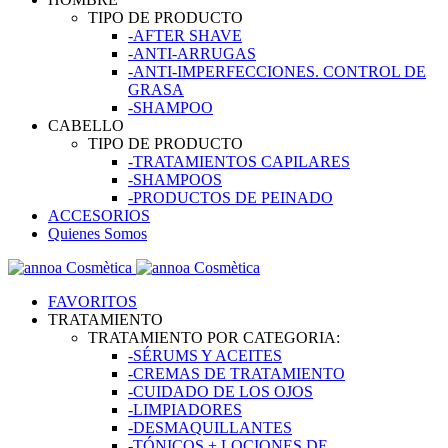
TIPO DE PRODUCTO
-AFTER SHAVE
-ANTI-ARRUGAS
-ANTI-IMPERFECCIONES. CONTROL DE
GRASA
-SHAMPOO
CABELLO
TIPO DE PRODUCTO
-TRATAMIENTOS CAPILARES
-SHAMPOOS
-PRODUCTOS DE PEINADO
ACCESORIOS
Quienes Somos
FAVORITOS
TRATAMIENTO
TRATAMIENTO POR CATEGORIA:
-SÉRUMS Y ACEITES
-CREMAS DE TRATAMIENTO
-CUIDADO DE LOS OJOS
-LIMPIADORES
-DESMAQUILLANTES
-TÓNICOS + LOCIONES DE