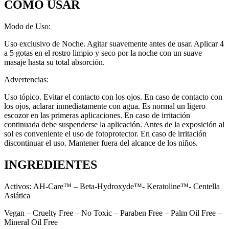
COMO USAR
Modo de Uso:
Uso exclusivo de Noche. Agitar suavemente antes de usar. Aplicar 4
a 5 gotas en el rostro limpio y seco por la noche con un suave
masaje hasta su total absorción.
Advertencias:
Uso tópico. Evitar el contacto con los ojos. En caso de contacto con
los ojos, aclarar inmediatamente con agua. Es normal un ligero
escozor en las primeras aplicaciones. En caso de irritación
continuada debe suspenderse la aplicación. Antes de la exposición al
sol es conveniente el uso de fotoprotector. En caso de irritación
discontinuar el uso. Mantener fuera del alcance de los niños.
INGREDIENTES
Activos: AH-Care™ – Beta-Hydroxyde™- Keratoline™- Centella
Asiática
Vegan – Cruelty Free – No Toxic – Paraben Free – Palm Oil Free –
Mineral Oil Free