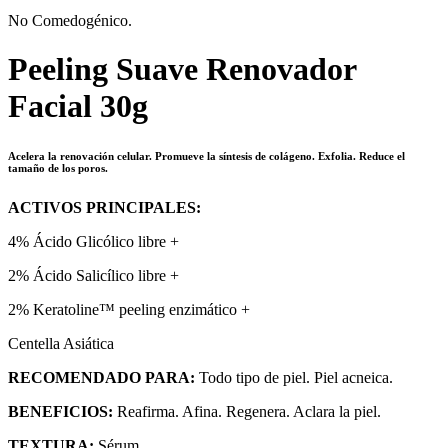
No Comedogénico.
Peeling Suave Renovador
Facial 30g
Acelera la renovación celular. Promueve la síntesis de colágeno. Exfolia. Reduce el
tamaño de los poros.
ACTIVOS PRINCIPALES:
4% Ácido Glicólico libre +
2% Ácido Salicílico libre +
2% Keratoline™ peeling enzimático +
Centella Asiática
RECOMENDADO PARA:
Todo tipo de piel. Piel acneica.
BENEFICIOS:
Reafirma. Afina. Regenera. Aclara la piel.
TEXTURA:
Sérum