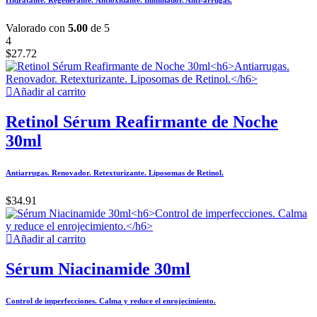
Hidratante. Regenerante. Antioxidante. Iluminador. Anti-arrugas.
Valorado con
5.00
de 5
4
$
27.72
Añadir al carrito
Retinol Sérum Reafirmante de Noche
30ml
Antiarrugas. Renovador. Retexturizante. Liposomas de Retinol.
$
34.91
Añadir al carrito
Sérum Niacinamide 30ml
Control de imperfecciones. Calma y reduce el enrojecimiento.