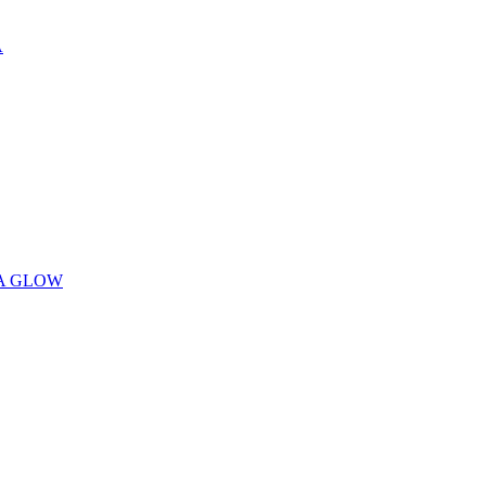
A
CA GLOW