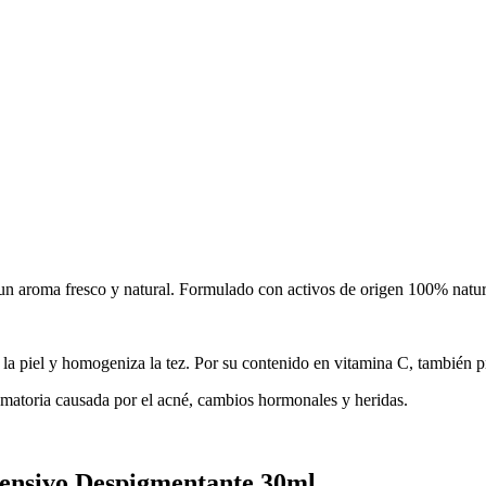
 un aroma fresco y natural. Formulado con activos de origen 100% natur
a piel y homogeniza la tez. Por su contenido en vitamina C, también pre
matoria causada por el acné, cambios hormonales y heridas.
tensivo Despigmentante 30ml