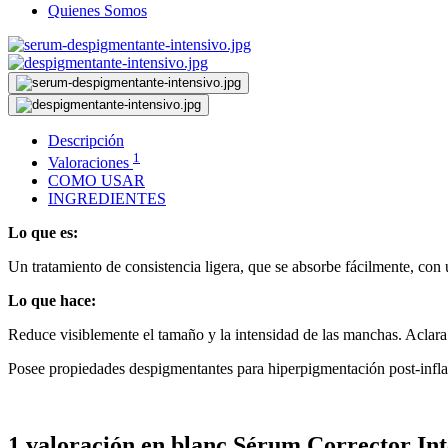
Quienes Somos
Descripción
1
Valoraciones
COMO USAR
INGREDIENTES
Lo que es:
Un tratamiento de consistencia ligera, que se absorbe fácilmente, con
Lo que hace:
Reduce visiblemente el tamaño y la intensidad de las manchas. Aclara l
Posee propiedades despigmentantes para hiperpigmentación post-infla
1 valoración en
blanc Sérum Corrector In