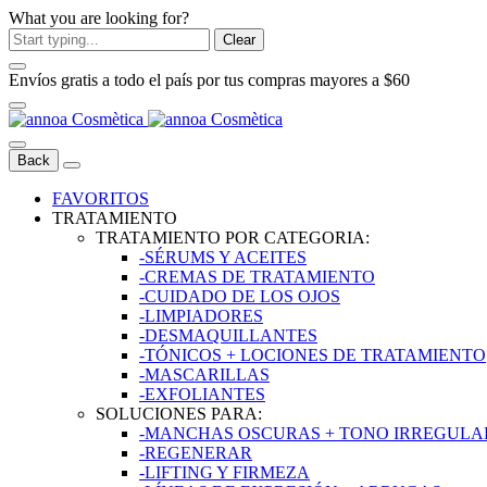
What you are looking for?
Clear
Envíos gratis a todo el país por tus compras mayores a $60
Back
FAVORITOS
TRATAMIENTO
TRATAMIENTO POR CATEGORIA:
-SÉRUMS Y ACEITES
-CREMAS DE TRATAMIENTO
-CUIDADO DE LOS OJOS
-LIMPIADORES
-DESMAQUILLANTES
-TÓNICOS + LOCIONES DE TRATAMIENTO
-MASCARILLAS
-EXFOLIANTES
SOLUCIONES PARA:
-MANCHAS OSCURAS + TONO IRREGULAR
-REGENERAR
-LIFTING Y FIRMEZA