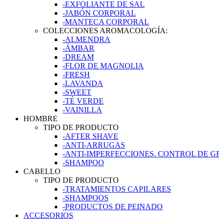
-EXFOLIANTE DE SAL
-JABÓN CORPORAL
-MANTECA CORPORAL
COLECCIONES AROMACOLOGÍA:
-ALMENDRA
-ÁMBAR
-DREAM
-FLOR DE MAGNOLIA
-FRESH
-LAVANDA
-SWEET
-TÉ VERDE
-VAINILLA
HOMBRE
TIPO DE PRODUCTO
-AFTER SHAVE
-ANTI-ARRUGAS
-ANTI-IMPERFECCIONES. CONTROL DE 
-SHAMPOO
CABELLO
TIPO DE PRODUCTO
-TRATAMIENTOS CAPILARES
-SHAMPOOS
-PRODUCTOS DE PEINADO
ACCESORIOS