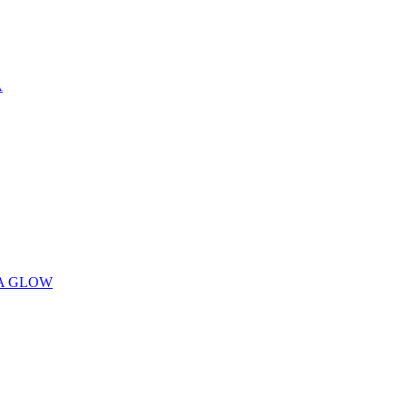
A
CA GLOW