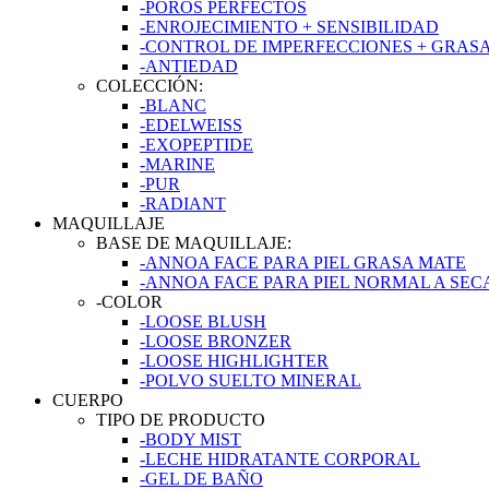
-POROS PERFECTOS
-ENROJECIMIENTO + SENSIBILIDAD
-CONTROL DE IMPERFECCIONES + GRAS
-ANTIEDAD
COLECCIÓN:
-BLANC
-EDELWEISS
-EXOPEPTIDE
-MARINE
-PUR
-RADIANT
MAQUILLAJE
BASE DE MAQUILLAJE:
-ANNOA FACE PARA PIEL GRASA MATE
-ANNOA FACE PARA PIEL NORMAL A SE
-COLOR
-LOOSE BLUSH
-LOOSE BRONZER
-LOOSE HIGHLIGHTER
-POLVO SUELTO MINERAL
CUERPO
TIPO DE PRODUCTO
-BODY MIST
-LECHE HIDRATANTE CORPORAL
-GEL DE BAÑO