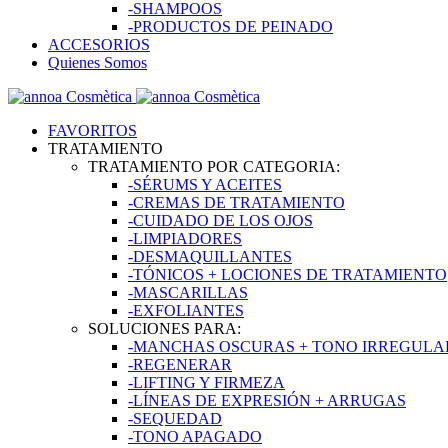
-SHAMPOOS
-PRODUCTOS DE PEINADO
ACCESORIOS
Quienes Somos
FAVORITOS
TRATAMIENTO
TRATAMIENTO POR CATEGORIA:
-SÉRUMS Y ACEITES
-CREMAS DE TRATAMIENTO
-CUIDADO DE LOS OJOS
-LIMPIADORES
-DESMAQUILLANTES
-TÓNICOS + LOCIONES DE TRATAMIENTO
-MASCARILLAS
-EXFOLIANTES
SOLUCIONES PARA:
-MANCHAS OSCURAS + TONO IRREGULAR
-REGENERAR
-LIFTING Y FIRMEZA
-LÍNEAS DE EXPRESIÓN + ARRUGAS
-SEQUEDAD
-TONO APAGADO