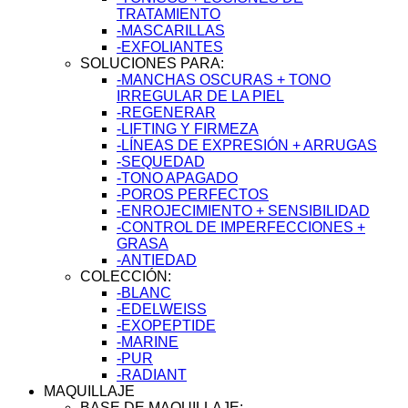
TRATAMIENTO
-MASCARILLAS
-EXFOLIANTES
SOLUCIONES PARA:
-MANCHAS OSCURAS + TONO
IRREGULAR DE LA PIEL
-REGENERAR
-LIFTING Y FIRMEZA
-LÍNEAS DE EXPRESIÓN + ARRUGAS
-SEQUEDAD
-TONO APAGADO
-POROS PERFECTOS
-ENROJECIMIENTO + SENSIBILIDAD
-CONTROL DE IMPERFECCIONES +
GRASA
-ANTIEDAD
COLECCIÓN:
-BLANC
-EDELWEISS
-EXOPEPTIDE
-MARINE
-PUR
-RADIANT
MAQUILLAJE
BASE DE MAQUILLAJE: