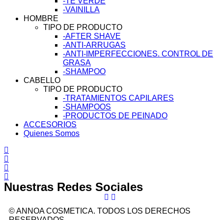
-TÉ VERDE
-VAINILLA
HOMBRE
TIPO DE PRODUCTO
-AFTER SHAVE
-ANTI-ARRUGAS
-ANTI-IMPERFECCIONES. CONTROL DE
GRASA
-SHAMPOO
CABELLO
TIPO DE PRODUCTO
-TRATAMIENTOS CAPILARES
-SHAMPOOS
-PRODUCTOS DE PEINADO
ACCESORIOS
Quienes Somos
Nuestras Redes Sociales
© ANNOA COSMETICA. TODOS LOS DERECHOS
RESERVADOS.