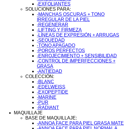
-EXFOLIANTES
SOLUCIONES PARA:
-MANCHAS OSCURAS + TONO
IRREGULAR DE LA PIEL
-REGENERAR
-LIFTING Y FIRMEZA
-LÍNEAS DE EXPRESIÓN + ARRUGAS
-SEQUEDAD
-TONO APAGADO
-POROS PERFECTOS
-ENROJECIMIENTO + SENSIBILIDAD
-CONTROL DE IMPERFECCIONES +
GRASA
-ANTIEDAD
COLECCIÓN:
-BLANC
-EDELWEISS
-EXOPEPTIDE
-MARINE
-PUR
-RADIANT
MAQUILLAJE
BASE DE MAQUILLAJE:
-ANNOA FACE PARA PIEL GRASA MATE
-ANNOA FACE PARA PIEL NORMAL A