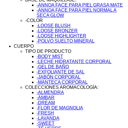
-ANNOA FACE PARA PIEL GRASA MATE
-ANNOA FACE PARA PIEL NORMAL A
SECA GLOW
-COLOR
-LOOSE BLUSH
-LOOSE BRONZER
-LOOSE HIGHLIGHTER
-POLVO SUELTO MINERAL
CUERPO
TIPO DE PRODUCTO
-BODY MIST
-LECHE HIDRATANTE CORPORAL
-GEL DE BAÑO
-EXFOLIANTE DE SAL
-JABÓN CORPORAL
-MANTECA CORPORAL
COLECCIONES AROMACOLOGÍA:
-ALMENDRA
-ÁMBAR
-DREAM
-FLOR DE MAGNOLIA
-FRESH
-LAVANDA
-SWEET