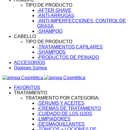
TIPO DE PRODUCTO
-AFTER SHAVE
-ANTI-ARRUGAS
-ANTI-IMPERFECCIONES. CONTROL DE
GRASA
-SHAMPOO
CABELLO
TIPO DE PRODUCTO
-TRATAMIENTOS CAPILARES
-SHAMPOOS
-PRODUCTOS DE PEINADO
ACCESORIOS
Quienes Somos
FAVORITOS
TRATAMIENTO
TRATAMIENTO POR CATEGORIA:
-SÉRUMS Y ACEITES
-CREMAS DE TRATAMIENTO
-CUIDADO DE LOS OJOS
-LIMPIADORES
-DESMAQUILLANTES
-TÓNICOS + LOCIONES DE