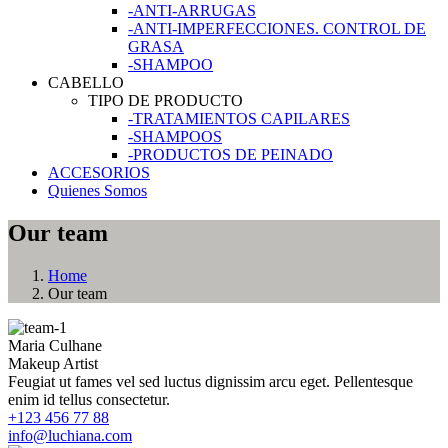
-ANTI-ARRUGAS
-ANTI-IMPERFECCIONES. CONTROL DE
GRASA
-SHAMPOO
CABELLO
TIPO DE PRODUCTO
-TRATAMIENTOS CAPILARES
-SHAMPOOS
-PRODUCTOS DE PEINADO
ACCESORIOS
Quienes Somos
Our team
Home
Our team
Maria Culhane
Makeup Artist
Feugiat ut fames vel sed luctus dignissim arcu eget. Pellentesque
enim id tellus consectetur.
+123 456 77 88
info@luchiana.com