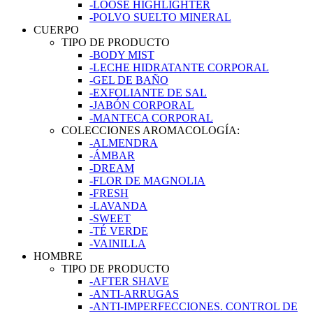
-LOOSE HIGHLIGHTER
-POLVO SUELTO MINERAL
CUERPO
TIPO DE PRODUCTO
-BODY MIST
-LECHE HIDRATANTE CORPORAL
-GEL DE BAÑO
-EXFOLIANTE DE SAL
-JABÓN CORPORAL
-MANTECA CORPORAL
COLECCIONES AROMACOLOGÍA:
-ALMENDRA
-ÁMBAR
-DREAM
-FLOR DE MAGNOLIA
-FRESH
-LAVANDA
-SWEET
-TÉ VERDE
-VAINILLA
HOMBRE
TIPO DE PRODUCTO
-AFTER SHAVE
-ANTI-ARRUGAS
-ANTI-IMPERFECCIONES. CONTROL DE