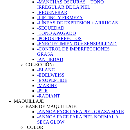
-MANCHAS OSCURAS + TONO
IRREGULAR DE LA PIEL
-REGENERAR
-LIFTING Y FIRMEZA
-LÍNEAS DE EXPRESIÓN + ARRUGAS
-SEQUEDAD
-TONO APAGADO
-POROS PERFECTOS
-ENROJECIMIENTO + SENSIBILIDAD
-CONTROL DE IMPERFECCIONES +
GRASA
-ANTIEDAD
COLECCIÓN:
-BLANC
-EDELWEISS
-EXOPEPTIDE
-MARINE
-PUR
-RADIANT
MAQUILLAJE
BASE DE MAQUILLAJE:
-ANNOA FACE PARA PIEL GRASA MATE
-ANNOA FACE PARA PIEL NORMAL A
SECA GLOW
-COLOR