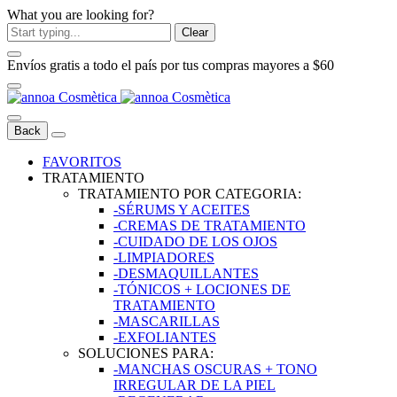
What you are looking for?
Clear
Envíos gratis a todo el país por tus compras mayores a $60
Back
FAVORITOS
TRATAMIENTO
TRATAMIENTO POR CATEGORIA:
-SÉRUMS Y ACEITES
-CREMAS DE TRATAMIENTO
-CUIDADO DE LOS OJOS
-LIMPIADORES
-DESMAQUILLANTES
-TÓNICOS + LOCIONES DE
TRATAMIENTO
-MASCARILLAS
-EXFOLIANTES
SOLUCIONES PARA:
-MANCHAS OSCURAS + TONO
IRREGULAR DE LA PIEL