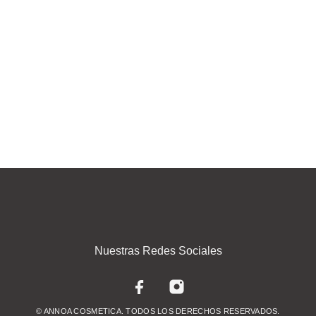
Nuestras Redes Sociales
© ANNOA COSMETICA. TODOS LOS DERECHOS RESERVADOS.