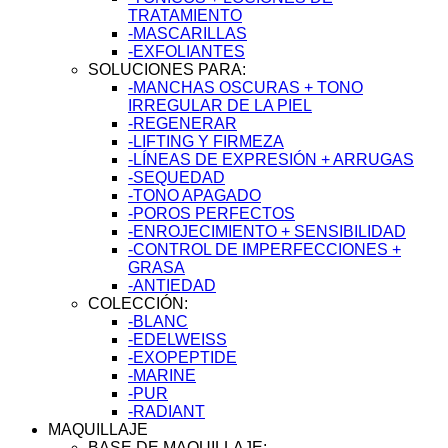
TRATAMIENTO
-MASCARILLAS
-EXFOLIANTES
SOLUCIONES PARA:
-MANCHAS OSCURAS + TONO
IRREGULAR DE LA PIEL
-REGENERAR
-LIFTING Y FIRMEZA
-LÍNEAS DE EXPRESIÓN + ARRUGAS
-SEQUEDAD
-TONO APAGADO
-POROS PERFECTOS
-ENROJECIMIENTO + SENSIBILIDAD
-CONTROL DE IMPERFECCIONES +
GRASA
-ANTIEDAD
COLECCIÓN:
-BLANC
-EDELWEISS
-EXOPEPTIDE
-MARINE
-PUR
-RADIANT
MAQUILLAJE
BASE DE MAQUILLAJE: