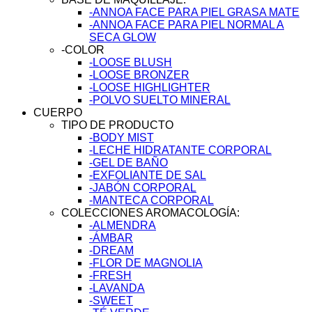
-ANNOA FACE PARA PIEL GRASA MATE
-ANNOA FACE PARA PIEL NORMAL A
SECA GLOW
-COLOR
-LOOSE BLUSH
-LOOSE BRONZER
-LOOSE HIGHLIGHTER
-POLVO SUELTO MINERAL
CUERPO
TIPO DE PRODUCTO
-BODY MIST
-LECHE HIDRATANTE CORPORAL
-GEL DE BAÑO
-EXFOLIANTE DE SAL
-JABÓN CORPORAL
-MANTECA CORPORAL
COLECCIONES AROMACOLOGÍA:
-ALMENDRA
-ÁMBAR
-DREAM
-FLOR DE MAGNOLIA
-FRESH
-LAVANDA
-SWEET