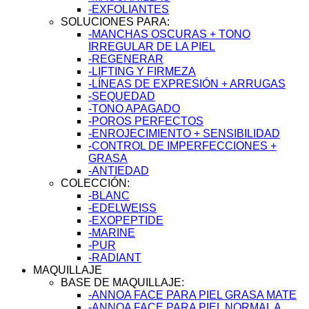
-EXFOLIANTES
SOLUCIONES PARA:
-MANCHAS OSCURAS + TONO
IRREGULAR DE LA PIEL
-REGENERAR
-LIFTING Y FIRMEZA
-LÍNEAS DE EXPRESIÓN + ARRUGAS
-SEQUEDAD
-TONO APAGADO
-POROS PERFECTOS
-ENROJECIMIENTO + SENSIBILIDAD
-CONTROL DE IMPERFECCIONES +
GRASA
-ANTIEDAD
COLECCIÓN:
-BLANC
-EDELWEISS
-EXOPEPTIDE
-MARINE
-PUR
-RADIANT
MAQUILLAJE
BASE DE MAQUILLAJE:
-ANNOA FACE PARA PIEL GRASA MATE
-ANNOA FACE PARA PIEL NORMAL A