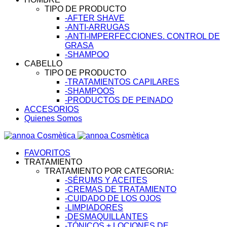
TIPO DE PRODUCTO
-AFTER SHAVE
-ANTI-ARRUGAS
-ANTI-IMPERFECCIONES. CONTROL DE
GRASA
-SHAMPOO
CABELLO
TIPO DE PRODUCTO
-TRATAMIENTOS CAPILARES
-SHAMPOOS
-PRODUCTOS DE PEINADO
ACCESORIOS
Quienes Somos
FAVORITOS
TRATAMIENTO
TRATAMIENTO POR CATEGORIA:
-SÉRUMS Y ACEITES
-CREMAS DE TRATAMIENTO
-CUIDADO DE LOS OJOS
-LIMPIADORES
-DESMAQUILLANTES
-TÓNICOS + LOCIONES DE