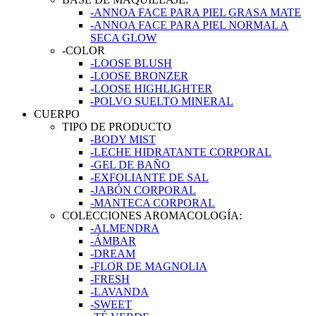
-ANNOA FACE PARA PIEL GRASA MATE
-ANNOA FACE PARA PIEL NORMAL A
SECA GLOW
-COLOR
-LOOSE BLUSH
-LOOSE BRONZER
-LOOSE HIGHLIGHTER
-POLVO SUELTO MINERAL
CUERPO
TIPO DE PRODUCTO
-BODY MIST
-LECHE HIDRATANTE CORPORAL
-GEL DE BAÑO
-EXFOLIANTE DE SAL
-JABÓN CORPORAL
-MANTECA CORPORAL
COLECCIONES AROMACOLOGÍA:
-ALMENDRA
-ÁMBAR
-DREAM
-FLOR DE MAGNOLIA
-FRESH
-LAVANDA
-SWEET