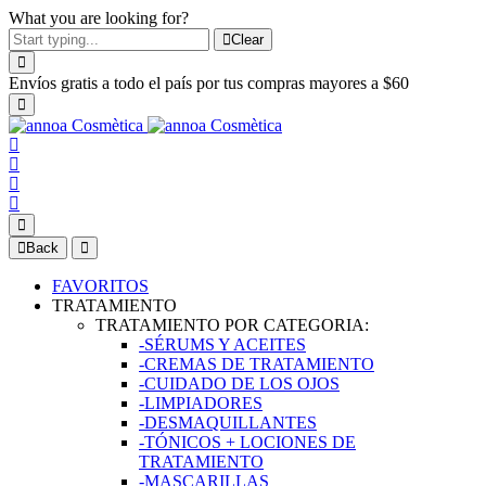
What you are looking for?
Clear
Envíos gratis a todo el país por tus compras mayores a $60
Back
FAVORITOS
TRATAMIENTO
TRATAMIENTO POR CATEGORIA:
-SÉRUMS Y ACEITES
-CREMAS DE TRATAMIENTO
-CUIDADO DE LOS OJOS
-LIMPIADORES
-DESMAQUILLANTES
-TÓNICOS + LOCIONES DE
TRATAMIENTO
-MASCARILLAS