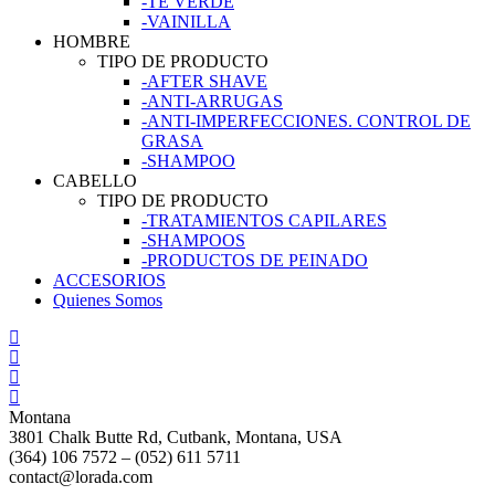
-TÉ VERDE
-VAINILLA
HOMBRE
TIPO DE PRODUCTO
-AFTER SHAVE
-ANTI-ARRUGAS
-ANTI-IMPERFECCIONES. CONTROL DE
GRASA
-SHAMPOO
CABELLO
TIPO DE PRODUCTO
-TRATAMIENTOS CAPILARES
-SHAMPOOS
-PRODUCTOS DE PEINADO
ACCESORIOS
Quienes Somos
Montana
3801 Chalk Butte Rd, Cutbank, Montana, USA
(364) 106 7572 – (052) 611 5711
contact@lorada.com