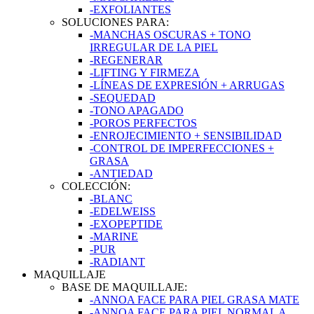
-EXFOLIANTES
SOLUCIONES PARA:
-MANCHAS OSCURAS + TONO
IRREGULAR DE LA PIEL
-REGENERAR
-LIFTING Y FIRMEZA
-LÍNEAS DE EXPRESIÓN + ARRUGAS
-SEQUEDAD
-TONO APAGADO
-POROS PERFECTOS
-ENROJECIMIENTO + SENSIBILIDAD
-CONTROL DE IMPERFECCIONES +
GRASA
-ANTIEDAD
COLECCIÓN:
-BLANC
-EDELWEISS
-EXOPEPTIDE
-MARINE
-PUR
-RADIANT
MAQUILLAJE
BASE DE MAQUILLAJE:
-ANNOA FACE PARA PIEL GRASA MATE
-ANNOA FACE PARA PIEL NORMAL A