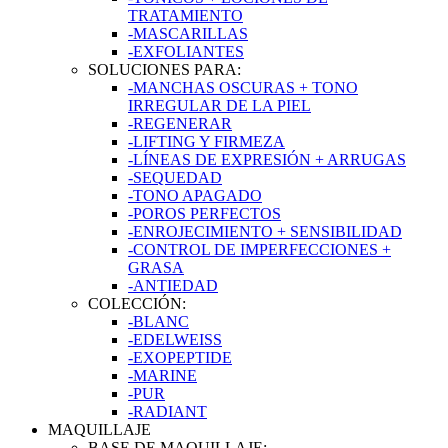
TRATAMIENTO
-MASCARILLAS
-EXFOLIANTES
SOLUCIONES PARA:
-MANCHAS OSCURAS + TONO
IRREGULAR DE LA PIEL
-REGENERAR
-LIFTING Y FIRMEZA
-LÍNEAS DE EXPRESIÓN + ARRUGAS
-SEQUEDAD
-TONO APAGADO
-POROS PERFECTOS
-ENROJECIMIENTO + SENSIBILIDAD
-CONTROL DE IMPERFECCIONES +
GRASA
-ANTIEDAD
COLECCIÓN:
-BLANC
-EDELWEISS
-EXOPEPTIDE
-MARINE
-PUR
-RADIANT
MAQUILLAJE
BASE DE MAQUILLAJE: