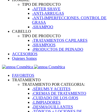
TIPO DE PRODUCTO
-AFTER SHAVE
-ANTI-ARRUGAS
-ANTI-IMPERFECCIONES. CONTROL DE
GRASA
-SHAMPOO
CABELLO
TIPO DE PRODUCTO
-TRATAMIENTOS CAPILARES
-SHAMPOOS
-PRODUCTOS DE PEINADO
ACCESORIOS
Quienes Somos
FAVORITOS
TRATAMIENTO
TRATAMIENTO POR CATEGORIA:
-SÉRUMS Y ACEITES
-CREMAS DE TRATAMIENTO
-CUIDADO DE LOS OJOS
-LIMPIADORES
-DESMAQUILLANTES
-TÓNICOS + LOCIONES DE