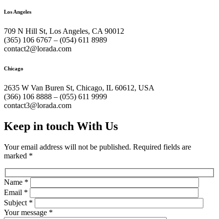
Los Angeles
709 N Hill St, Los Angeles, CA 90012
(365) 106 6767 – (054) 611 8989
contact2@lorada.com
Chicago
2635 W Van Buren St, Chicago, IL 60612, USA
(366) 106 8888 – (055) 611 9999
contact3@lorada.com
Keep in touch With Us
Your email address will not be published. Required fields are
marked
*
Name
*
Email
*
Subject
*
Your message
*